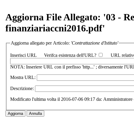
Aggiorna File Allegato: '03 - R
finanziariaccni2016.pdf'
Aggiorna allegato per Articolo:
'Contrattazione d'Istituto'
Inserisci URL
Verifca esistenza dell'URL?
URL relativ
NOTA: Inseriere URL con il prefisso 'http...' ; diversamente l'URL
Mostra URL:
Descrizione:
Modificato l'ultima volta il 2016-07-06 09:17 da: Amministratore 