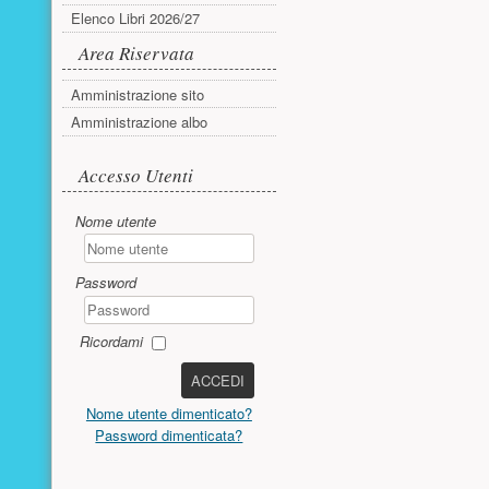
Elenco Libri 2026/27
Area Riservata
Amministrazione sito
Amministrazione albo
Accesso utente
Accesso Utenti
Nome utente
Password
Ricordami
ACCEDI
Nome utente dimenticato?
Password dimenticata?