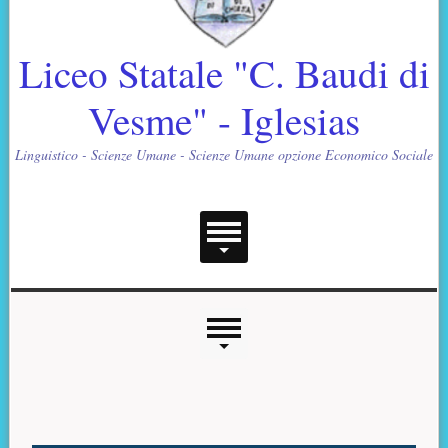
Liceo Statale "C. Baudi di
Vesme" - Iglesias
Linguistico - Scienze Umane - Scienze Umane opzione Economico Sociale
Menu principale
Menu laterale
Contenuto principale