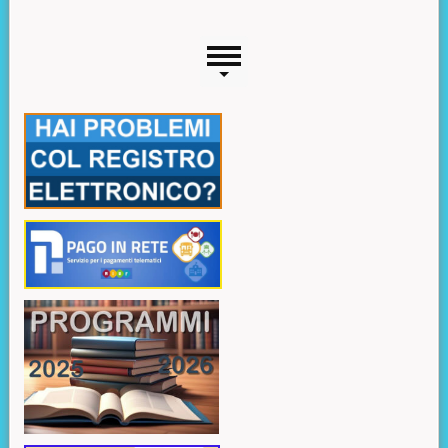
Menu laterale
Risorse aggiuntive (colonna di sinistra)