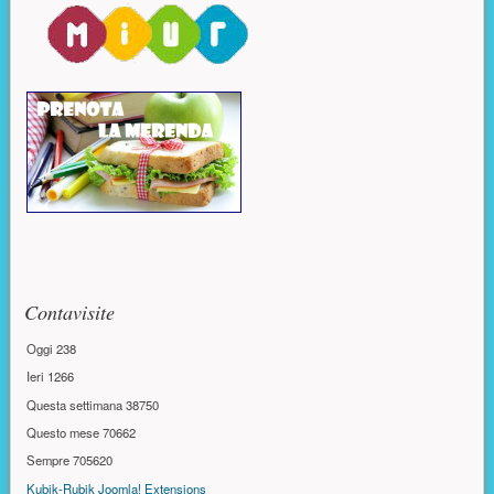
Contavisite
Oggi
238
Ieri
1266
Questa settimana
38750
Questo mese
70662
Sempre
705620
Kubik-Rubik Joomla! Extensions