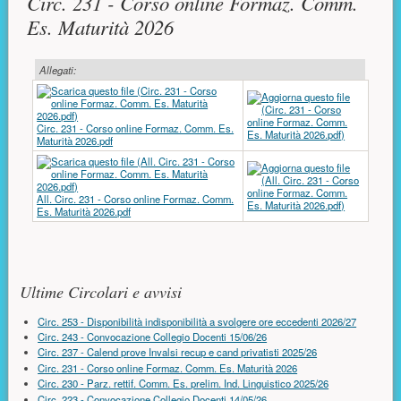
Circ. 231 - Corso online Formaz. Comm.
Es. Maturità 2026
Allegati:
Circ. 231 - Corso online Formaz. Comm. Es.
Maturità 2026.pdf
All. Circ. 231 - Corso online Formaz. Comm.
Es. Maturità 2026.pdf
Risorse aggiuntive (colonna di destra)
Ultime Circolari e avvisi
Circ. 253 - Disponibilità indisponibilità a svolgere ore eccedenti 2026/27
Circ. 243 - Convocazione Collegio Docenti 15/06/26
Circ. 237 - Calend prove Invalsi recup e cand privatisti 2025/26
Circ. 231 - Corso online Formaz. Comm. Es. Maturità 2026
Circ. 230 - Parz. rettif. Comm. Es. prelim. Ind. Linguistico 2025/26
Circ. 223 - Convocazione Collegio Docenti 14/05/26