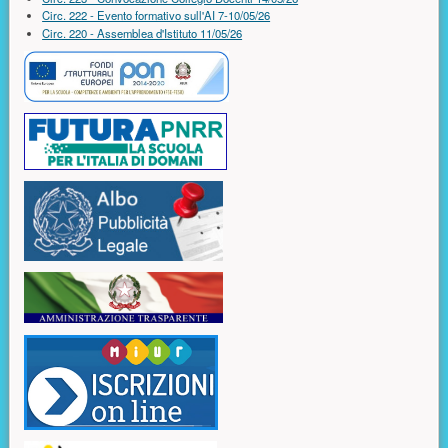
Circ. 222 - Evento formativo sull'AI 7-10/05/26
Circ. 220 - Assemblea d'Istituto 11/05/26