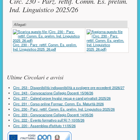
Circ. 230 - Parz. rettif. Comm. Es. prelim.
Ind. Linguistico 2025/26
Allegati:
Circ. 230 - Parz. rettif. Comm. Es. prelim.
Ind. Linguistico 2025_26.pdf
Risorse aggiuntive (colonna di destra)
Ultime Circolari e avvisi
Circ. 253 - Disponibilità indisponibilità a svolgere ore eccedenti 2026/27
Circ. 243 - Convocazione Collegio Docenti 15/06/26
Circ. 237 - Calend prove Invalsi recup e cand privatisti 2025/26
Circ. 231 - Corso online Formaz. Comm. Es. Maturità 2026
Circ. 230 - Parz. rettif. Comm. Es. prelim. Ind. Linguistico 2025/26
Circ. 223 - Convocazione Collegio Docenti 14/05/26
Circ. 222 - Evento formativo sull'AI 7-10/05/26
Circ. 220 - Assemblea d'Istituto 11/05/26