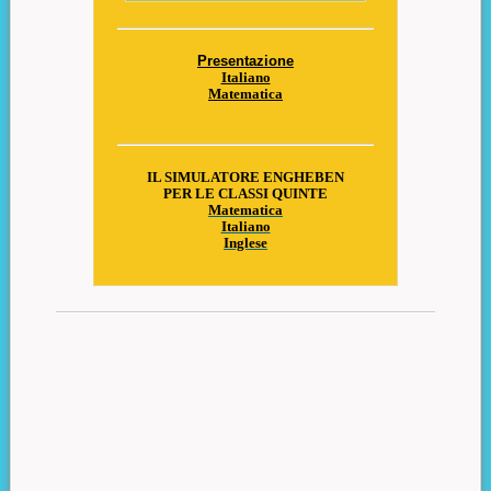
Presentazione
Italiano
Matematica
IL SIMULATORE ENGHEBEN
PER LE CLASSI QUINTE
Matematica
Italiano
Inglese