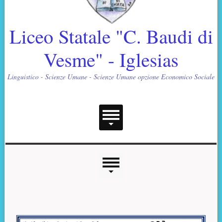
Liceo Statale "C. Baudi di
Vesme" - Iglesias
Linguistico - Scienze Umane - Scienze Umane opzione Economico Sociale
Menu principale
Menu laterale
Contenuto principale