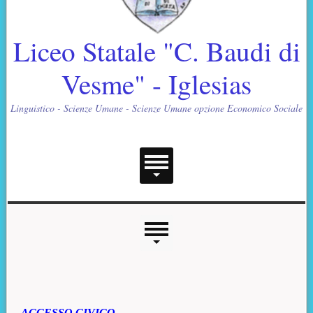
Liceo Statale "C. Baudi di
Vesme" - Iglesias
Linguistico - Scienze Umane - Scienze Umane opzione Economico Sociale
Menu principale
Menu laterale
Contenuto principale
ACCESSO CIVICO