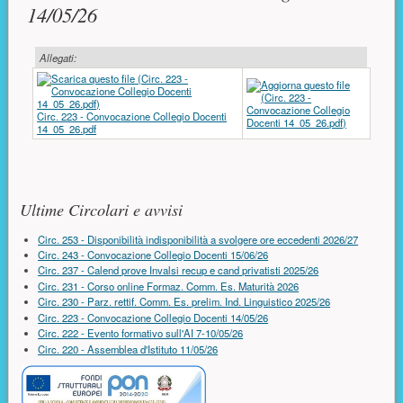
14/05/26
Allegati:
Circ. 223 - Convocazione Collegio Docenti
14_05_26.pdf
Risorse aggiuntive (colonna di destra)
Ultime Circolari e avvisi
Circ. 253 - Disponibilità indisponibilità a svolgere ore eccedenti 2026/27
Circ. 243 - Convocazione Collegio Docenti 15/06/26
Circ. 237 - Calend prove Invalsi recup e cand privatisti 2025/26
Circ. 231 - Corso online Formaz. Comm. Es. Maturità 2026
Circ. 230 - Parz. rettif. Comm. Es. prelim. Ind. Linguistico 2025/26
Circ. 223 - Convocazione Collegio Docenti 14/05/26
Circ. 222 - Evento formativo sull'AI 7-10/05/26
Circ. 220 - Assemblea d'Istituto 11/05/26