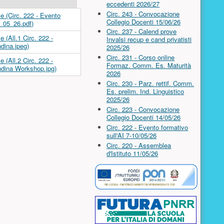
eccedenti 2026/27
Circ. 243 - Convocazione
Collegio Docenti 15/06/26
Circ. 237 - Calend prove
Invalsi recup e cand privatisti
2025/26
Circ. 231 - Corso online
Formaz. Comm. Es. Maturità
2026
Circ. 230 - Parz. rettif. Comm.
Es. prelim. Ind. Linguistico
2025/26
Circ. 223 - Convocazione
Collegio Docenti 14/05/26
Circ. 222 - Evento formativo
sull'AI 7-10/05/26
Circ. 220 - Assemblea
d'Istituto 11/05/26