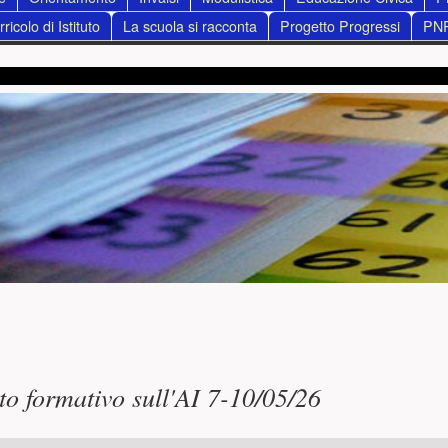
ricolo di Istituto
La scuola si racconta
Progetto Progressi
PN
ncipale
to formativo sull'AI 7-10/05/26