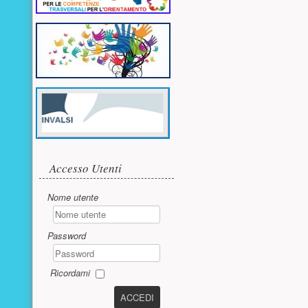
Accesso utente
Accesso Utenti
Nome utente
Password
Ricordami
ACCEDI