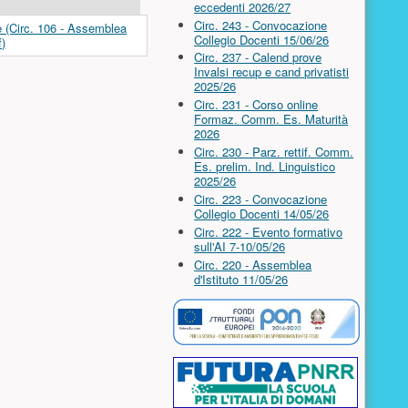
eccedenti 2026/27
Circ. 243 - Convocazione
Collegio Docenti 15/06/26
Circ. 237 - Calend prove
Invalsi recup e cand privatisti
2025/26
Circ. 231 - Corso online
Formaz. Comm. Es. Maturità
2026
Circ. 230 - Parz. rettif. Comm.
Es. prelim. Ind. Linguistico
2025/26
Circ. 223 - Convocazione
Collegio Docenti 14/05/26
Circ. 222 - Evento formativo
sull'AI 7-10/05/26
Circ. 220 - Assemblea
d'Istituto 11/05/26