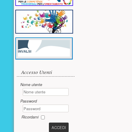
Accesso utente
Accesso Utenti
Nome utente
Password
Ricordami
ACCEDI