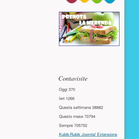
Contavisite
Oggi
370
Ieri
1266
Questa settimana
38882
Questo mese
70794
Sempre
705752
Kubik-Rubik Joomla! Extensions