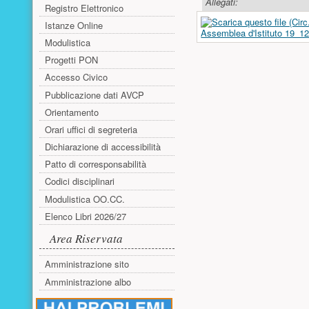
Allegati:
Registro Elettronico
Istanze Online
Assemblea d'Istituto 19_1
Modulistica
Progetti PON
Accesso Civico
Pubblicazione dati AVCP
Orientamento
Orari uffici di segreteria
Dichiarazione di accessibilità
Patto di corresponsabilità
Codici disciplinari
Modulistica OO.CC.
Elenco Libri 2026/27
Area Riservata
Amministrazione sito
Amministrazione albo
Risorse aggiuntive (colonna di sinistr