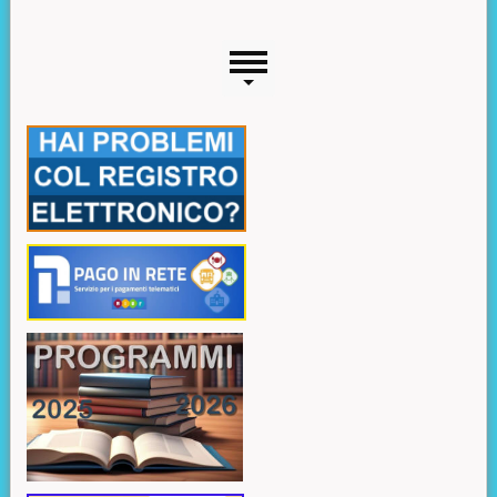
Menu laterale
Risorse aggiuntive (colonna di sinistra)