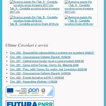
Tab. A - Condotta scrutinio primo trimestre
2017.xls
Tab. B - Condotta scrutinio finale 2018.xls
Risorse aggiuntive (colonna di destra)
Ultime Circolari e avvisi
Circ. 253 - Disponibilità indisponibilità a svolgere ore eccedenti 2026/27
Circ. 243 - Convocazione Collegio Docenti 15/06/26
Circ. 237 - Calend prove Invalsi recup e cand privatisti 2025/26
Circ. 231 - Corso online Formaz. Comm. Es. Maturità 2026
Circ. 230 - Parz. rettif. Comm. Es. prelim. Ind. Linguistico 2025/26
Circ. 223 - Convocazione Collegio Docenti 14/05/26
Circ. 222 - Evento formativo sull'AI 7-10/05/26
Circ. 220 - Assemblea d'Istituto 11/05/26