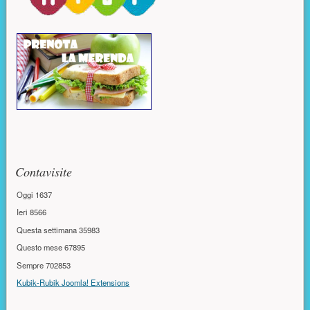
Contavisite
Oggi
1637
Ieri
8566
Questa settimana
35983
Questo mese
67895
Sempre
702853
Kubik-Rubik Joomla! Extensions